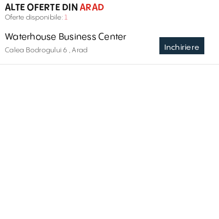
ALTE OFERTE DIN
ARAD
Oferte disponibile:
1
Waterhouse Business Center
Inchiriere
Calea Bodrogului 6 , Arad